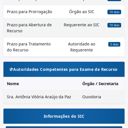
Prazo para Prorrogação
Órgão ao SIC
10 dias
Prazo para Abertura de
Requerente ao SIC
10 dias
Recurso
Prazo para Tratamento
Autoridade ao
5 dias
do Recurso
Requerente
Autoridades Competentes para Exame de Recurso
Nome
Órgão / Secretaria
Sra. Antônia Vitória Araújo da Paz
Ouvidoria
Informações do SIC