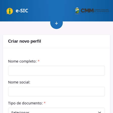
e-SIC
Criar novo perfil
Nome completo:
*
Nome social:
Tipo de documento:
*