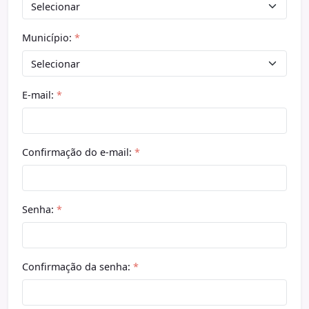
Município:
*
E-mail:
*
Confirmação do e-mail:
*
Senha:
*
Confirmação da senha:
*